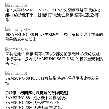
接下來再將SAMSUNG S8 PLUS部分塑膠隔離罩/天線模
組/排線拆機下來，就看到了電池/主機板/鏡頭/振動器等
等!
將SAMSUNG S8 PLUS主機板拆下後，移植安裝上在新的
螢幕總成中板殼上!
回裝電池/主機板/鏡頭/振動器/部分塑膠隔離罩/天線模組/
排線等等，接著將SAMSUNG S8 PLUS新的後背蓋安裝貼
合上去!
SAMSUNG S8 PLUS背蓋新品與破損舊品兩者比較差異
性!
[947修手機團隊可以處理的故障問題]
SAMSUNG S8+ 泡水機不開機/發燙/
SAMSUNG S8+ 無訊號/無WIFI/
SAMSUNG S8+ 無法充電/無聲音/