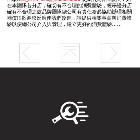
在本團隊各分店，確切有不合理的消費體驗，經舉證分店
確有不合理之處品牌團隊總公司有責任務必協助辦理相關
補償!!!歡迎您反應使我們改進，請提供相關事實與消費體
驗以便總公司介入與管理，建立更好的消費體驗……