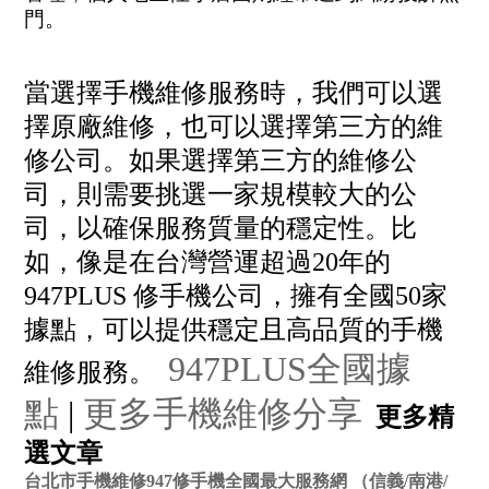
門。
當選擇手機維修服務時，我們可以選
擇原廠維修，也可以選擇第三方的維
修公司。如果選擇第三方的維修公
司，則需要挑選一家規模較大的公
司，以確保服務質量的穩定性。比
如，像是在台灣營運超過20年的
947PLUS 修手機公司，擁有全國50家
據點，可以提供穩定且高品質的手機
947PLUS全國據
維修服務。
點
|
更多手機維修分享
更多精
選文章
台北市手機維修947修手機全國最大服務網 （信義/南港/