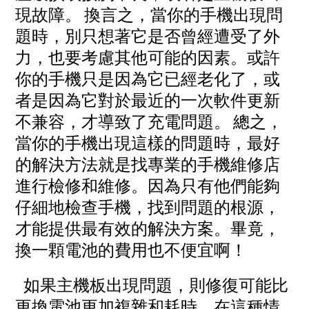
現故障。
換言之，當你的手機出現問
題時，別只想著它是否曾經遭受了外
力，也要考慮其他可能的因素。或許
你的手機只是因為它已經老化了，或
者是因為它對於最近的一次軟件更新
不兼容，才導致了充電問題。
總之，
當你的手機出現這樣的問題時，最好
的解決方法就是找專業的手機維修店
進行檢修和維修。因為只有他們能夠
仔細地檢查手機，找到問題的根源，
才能提供最有效的解決方案。畢竟，
換一顆電池的費用也不便宜啊！
如果主機板出現問題，則修復可能比
更換電池更加複雜和耗時。在這種情