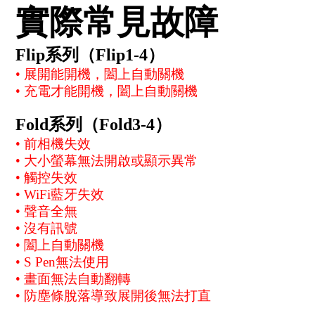
實際常見故障
Flip系列（Flip1-4）
• 展開能開機，闔上自動關機
• 充電才能開機，闔上自動關機
Fold系列（Fold3-4）
• 前相機失效
• 大小螢幕無法開啟或顯示異常
• 觸控失效
• WiFi藍牙失效
• 聲音全無
• 沒有訊號
• 闔上自動關機
• S Pen無法使用
• 畫面無法自動翻轉
• 防塵條脫落導致展開後無法打直