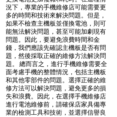
況下，專業的手機維修店可能需要更
多的時間和技術來解決問題。但是，
如果不檢查主機板並僅換電池，則可
能無法解決問題，甚至可能加劇現有
問題。因此，要避免浪費時間和金
錢，我們應該先確認主機板是否有問
題，然後採取正確的維修方法解決問
題。
總而言之，進行手機維修需要全
面考慮手機的整體情況，包括主機板
和其他零部件的問題。選擇正確的維
修方法可以解決問題，避免更多的損
失和浪費。因此，在選擇手機維修店
進行電池維修前，請確保店家具備專
業的檢測工具和技術，並選擇信譽良