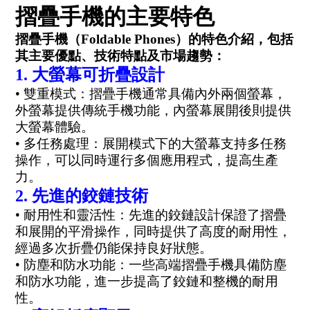
摺疊手機的主要特色
摺疊手機（Foldable Phones）的特色介紹，包括
其主要優點、技術特點及市場趨勢：
1. 大螢幕可折疊設計
• 雙重模式：摺疊手機通常具備內外兩個螢幕，
外螢幕提供傳統手機功能，內螢幕展開後則提供
大螢幕體驗。
• 多任務處理：展開模式下的大螢幕支持多任務
操作，可以同時運行多個應用程式，提高生產
力。
2. 先進的鉸鏈技術
• 耐用性和靈活性：先進的鉸鏈設計保證了摺疊
和展開的平滑操作，同時提供了高度的耐用性，
經過多次折疊仍能保持良好狀態。
• 防塵和防水功能：一些高端摺疊手機具備防塵
和防水功能，進一步提高了鉸鏈和整機的耐用
性。