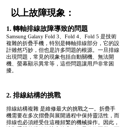
以上故障現象：
1. 轉軸排線故障導致的問題
Samsung Galaxy Fold 3、Fold 4、Fold 5 是技術
複雜的折疊手機，特別是轉軸排線部分，它的設
計雖然巧妙，但也是許多問題的根源。一旦排線
出現問題，常見的現象包括自動關機、無法開
機、螢幕顯示異常等，這些問題讓用戶非常困
擾。
2. 排線結構的挑戰
排線結構複雜 是維修最大的挑戰之一。折疊手
機需要在多次摺疊與展開過程中保持靈活性，而
排線也必須經受住這種頻繁的機械操作。因此，