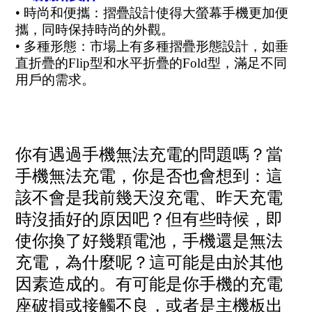
• 時尚和便攜：摺疊設計使得大螢幕手機更加便
攜，同時保持時尚的外觀。
• 多種形態：市場上有多種摺疊形態設計，如垂
直折疊的Flip型和水平折疊的Fold型，滿足不同
用戶的需求。
你有遇過手機無法充電的問題嗎？當
手機無法充電，你是否也會想到：這
該不會是我前幾天沒充電、昨天充電
時沒插好的原因吧？但有些時候，即
使你換了好幾顆電池，手機還是無法
充電，為什麼呢？這可能是由於其他
因素造成的。有可能是你手機的充電
座破損或接觸不良，或者是主機板出