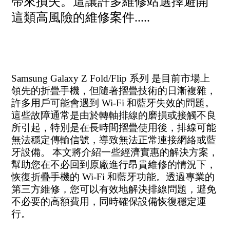
帶來損失。這讓許多維修站選擇避開
這類高風險的維修案件.....
Samsung Galaxy Z Fold/Flip 系列 是目前市場上
領先的折疊手機，但隨著摺疊技術的日漸複雜，
許多用戶可能會遇到 Wi-Fi 和藍牙失效的問題。
這些故障通常是由於轉軸排線的磨損或接觸不良
所引起，特別是在長時間摺疊使用後，排線可能
無法穩定傳輸信號，導致無法正常連接網絡或藍
牙設備。
本文將介紹一些經濟實惠的解決方案，
幫助您在不必回到原廠進行昂貴維修的情況下，
恢復折疊手機的 Wi-Fi 和藍牙功能。透過專業的
第三方維修，您可以有效地解決排線問題，避免
不必要的高額費用，同時確保設備恢復穩定運
行。