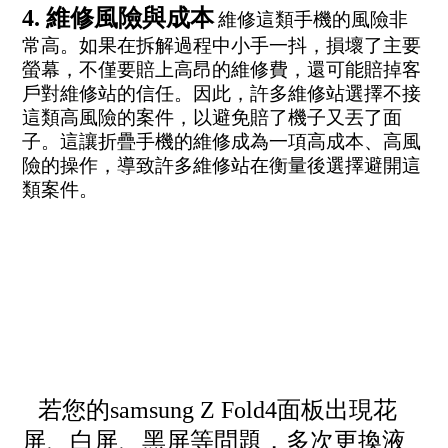
4. 維修風險與成本
維修這類手機的風險非
常高。如果在拆解過程中小手一抖，損壞了主要
螢幕，不僅要賠上高昂的維修費，還可能賠掉客
戶對維修站的信任。因此，許多維修站選擇不接
這類高風險的案件，以避免賠了機子又丟了面
子。這讓折疊手機的維修成為一項高成本、高風
險的操作，導致許多維修站在衡量後選擇避開這
類案件。
若您的samsung Z Fold4面板出現花
屏、白屏、黑屏等問題，多次更換液