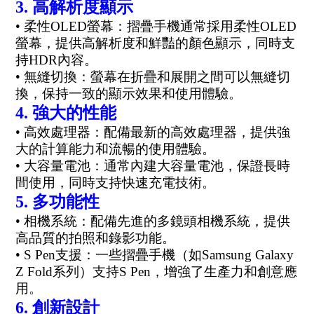
3. 高解析度顯示
• 柔性OLED螢幕：摺疊手機通常採用柔性OLED
螢幕，提供高解析度和鮮豔的顏色顯示，同時支
持HDR內容。
• 無縫切換：螢幕在折疊和展開之間可以無縫切
換，保持一致的顯示效果和使用體驗。
4. 強大的性能
• 高效處理器：配備最新的高效處理器，提供強
大的計算能力和流暢的使用體驗。
• 大容量電池：通常內建大容量電池，保證長時
間使用，同時支持快速充電技術。
5. 多功能性
• 相機系統：配備先進的多鏡頭相機系統，提供
高品質的拍照和錄影功能。
• S Pen支援：一些摺疊手機（如Samsung Galaxy
Z Fold系列）支持S Pen，增強了生產力和創意應
用。
6. 創新設計