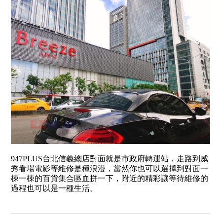
947PLUS台北信義總店對面就是市政府轉運站，走路到威
秀看場電影等維修是種浪漫，當然你也可以選擇到對面一
棟一棟的百貨集合區血拼一下，附近的精彩讓等待維修的
過程也可以是一種生活。