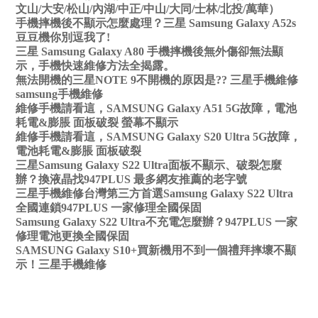
文山/大安/松山/內湖/中正/中山/大同/士林/北投/萬華）
手機摔機後不顯示怎麼處理？三星 Samsung Galaxy A52s
豆豆機你別逗我了!
三星 Samsung Galaxy A80 手機摔機後無外傷卻無法顯
示，手機快速維修方法全揭露。
無法開機的三星NOTE 9不開機的原因是?? 三星手機維修
samsung手機維修
維修手機請看這，SAMSUNG Galaxy A51 5G故障，電池
耗電&膨脹 面板破裂 螢幕不顯示
維修手機請看這，SAMSUNG Galaxy S20 Ultra 5G故障，
電池耗電&膨脹 面板破裂
三星Samsung Galaxy S22 Ultra面板不顯示、破裂怎麼
辦？換液晶找947PLUS 最多網友推薦的老字號
三星手機維修台灣第三方首選Samsung Galaxy S22 Ultra
全國連鎖947PLUS 一家修理全國保固
Samsung Galaxy S22 Ultra不充電怎麼辦？947PLUS 一家
修理電池更換全國保固
SAMSUNG Galaxy S10+買新機用不到一個禮拜摔壞不顯
示！三星手機維修