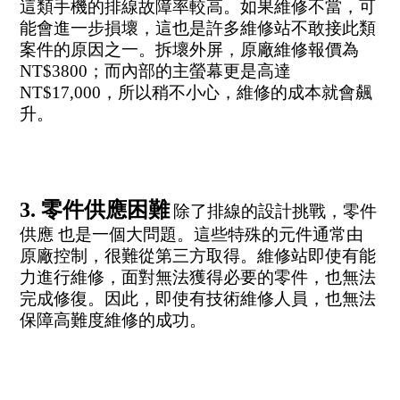
這類手機的排線故障率較高。如果維修不當，可
能會進一步損壞，這也是許多維修站不敢接此類
案件的原因之一。拆壞外屏，原廠維修報價為
NT$3800；而內部的主螢幕更是高達
NT$17,000，所以稍不小心，維修的成本就會飆
升。
3. 零件供應困難
除了排線的設計挑戰，零件
供應 也是一個大問題。這些特殊的元件通常由
原廠控制，很難從第三方取得。維修站即使有能
力進行維修，面對無法獲得必要的零件，也無法
完成修復。因此，即使有技術維修人員，也無法
保障高難度維修的成功。