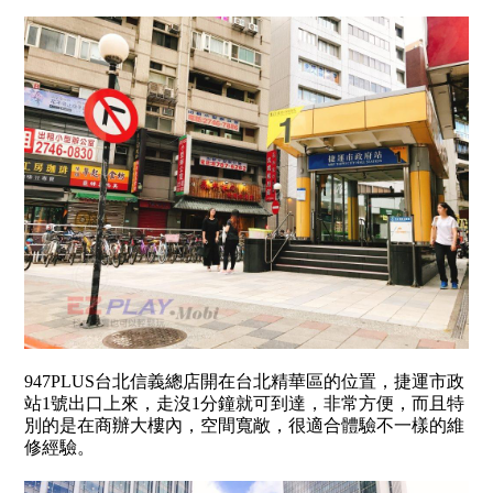
947PLUS台北信義總店開在台北精華區的位置，捷運市政
站1號出口上來，走沒1分鐘就可到達，非常方便，而且特
別的是在商辦大樓內，空間寬敞，很適合體驗不一樣的維
修經驗。