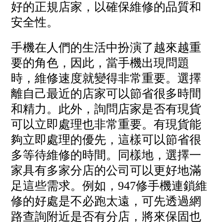
好的正規店家，以確保維修的品質和
安全性。
手機在人們的生活中扮演了越來越重
要的角色，因此，當手機出現問題
時，維修速度就變得非常重要。選擇
離自己最近的店家可以節省很多時間
和精力。此外，詢問店家是否有現貨
可以立即處理也非常重要。有現貨能
夠立即處理的優先，這樣可以節省很
多等待維修的時間。同樣地，選擇一
家具有多家分店的公司可以更好地滿
足這些需求。例如，947修手機連鎖維
修的好處是不必跑太遠，可先透過網
路查詢附近是否有分店，將來保固也