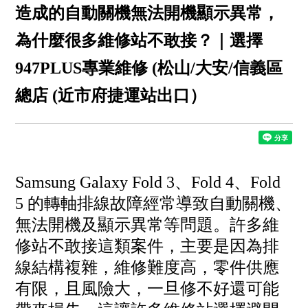
造成的自動關機無法開機顯示異常，
為什麼很多維修站不敢接？｜選擇
947PLUS專業維修 (松山/大安/信義區
總店 (近市府捷運站出口）
Samsung Galaxy Fold 3、Fold 4、Fold
5 的轉軸排線故障經常導致自動關機、
無法開機及顯示異常等問題。許多維
修站不敢接這類案件，主要是因為排
線結構複雜，維修難度高，零件供應
有限，且風險大，一旦修不好還可能