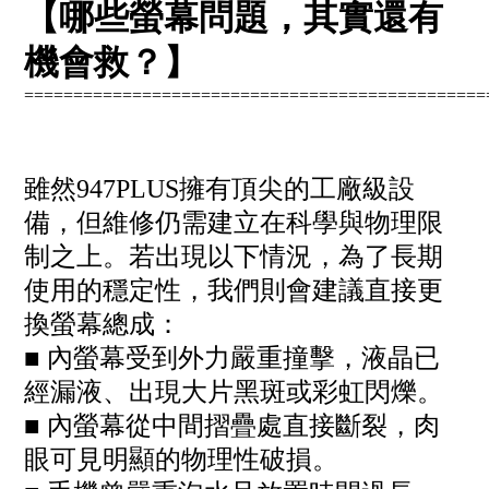
【哪些螢幕問題，其實還有
機會救？】
===============================================
雖然947PLUS擁有頂尖的工廠級設
備，但維修仍需建立在科學與物理限
制之上。若出現以下情況，為了長期
使用的穩定性，我們則會建議直接更
換螢幕總成：
■ 內螢幕受到外力嚴重撞擊，液晶已
經漏液、出現大片黑斑或彩虹閃爍。
■ 內螢幕從中間摺疊處直接斷裂，肉
眼可見明顯的物理性破損。