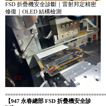
FSD 折疊機安全診斷｜雷射邦定精密
修復｜OLED 結構檢測
======================================
【947 永春總部 FSD 折疊機安全診