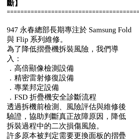
斷】
======================================
947 永春總部長期專注於 Samsung Fold
與 Flip 系列維修。
為了降低摺疊機拆裝風險，我們導
入：
．高倍顯像檢測設備
．精密雷射修復設備
．專業邦定設備
．FSD 折疊機安全診斷流程
透過拆機前檢測、風險評估與維修後
驗證，協助判斷真正故障原因，降低
拆裝過程中的二次損傷風險。
許多原本被判定需要更換面板的摺疊