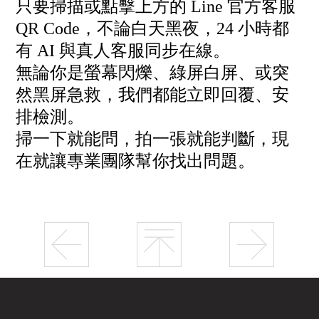
只要掃描或點擊上方的 Line 官方客服
QR Code，不論白天黑夜，24 小時都
有 AI 與真人客服同步在線。
無論你是螢幕閃爍、綠屏白屏、或突
然黑屏急救，我們都能立即回覆、安
排檢測。
掃一下就能問，拍一張就能判斷，現
在就讓專業團隊幫你找出問題。