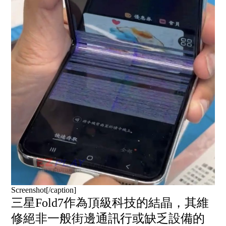
Screenshot[/caption]
三星Fold7作為頂級科技的結晶，其維
修絕非一般街邊通訊行或缺乏設備的