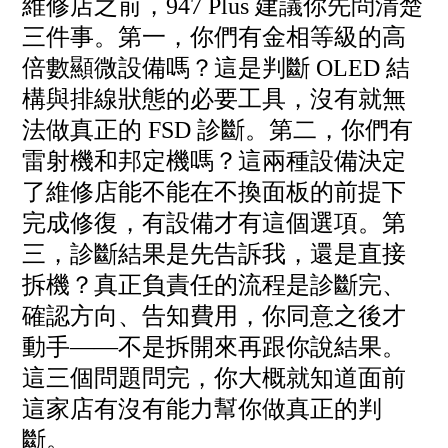
維修店之前，947 Plus 建議你先問清楚
三件事。第一，你們有金相等級的高
倍數顯微設備嗎？這是判斷 OLED 結
構與排線狀態的必要工具，沒有就無
法做真正的 FSD 診斷。第二，你們有
雷射機和邦定機嗎？這兩種設備決定
了維修店能不能在不換面板的前提下
完成修復，有設備才有這個選項。第
三，診斷結果是先告訴我，還是直接
拆機？真正負責任的流程是診斷完、
確認方向、告知費用，你同意之後才
動手——不是拆開來再跟你說結果。
這三個問題問完，你大概就知道面前
這家店有沒有能力幫你做真正的判
斷。