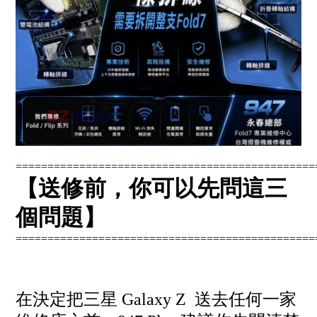
===============================================
【送修前，你可以先問這三
個問題】
===============================================
在決定把三星 Galaxy Z 送去任何一家