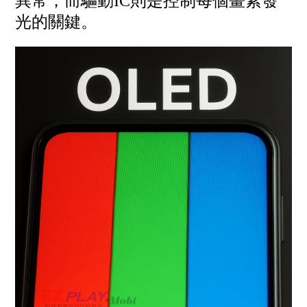
異常，而驅動IC則是控制每個畫素發
光的關鍵。