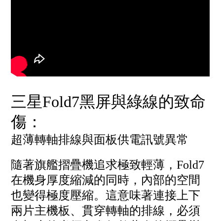
三星Fold7黑屏與綠線的致命
傷：
超薄轉軸排線與面板供電訊號異常
隨著旗艦摺疊機追求極致輕薄，Fold7
在機身厚度縮減的同時，內部的空間
也變得極度壓縮。這意味著連接上下
兩片主機板、貫穿轉軸的排線，必須