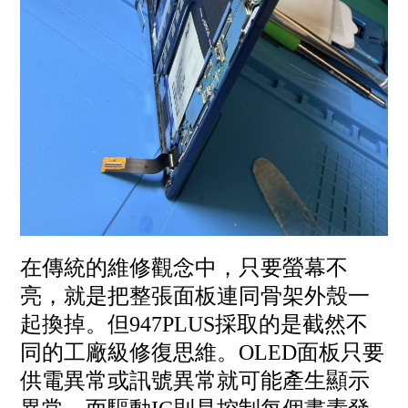
在傳統的維修觀念中，只要螢幕不
亮，就是把整張面板連同骨架外殼一
起換掉。但947PLUS採取的是截然不
同的工廠級修復思維。OLED面板只要
供電異常或訊號異常就可能產生顯示