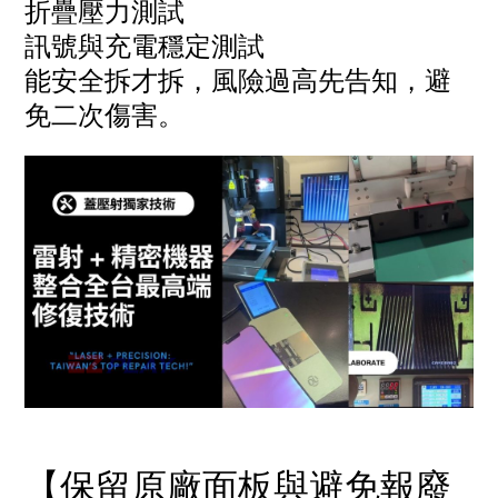
折疊壓力測試
訊號與充電穩定測試
能安全拆才拆，風險過高先告知，避
免二次傷害。
【保留原廠面板與避免報廢