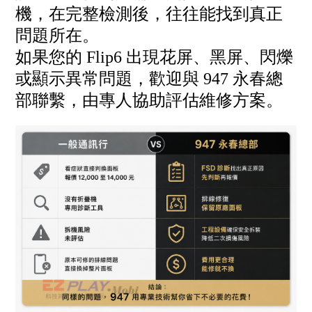
機，在完整檢測後，往往能找到真正
問題所在。
如果您的 Flip6 出現花屏、黑屏、閃爍
或顯示異常問題，歡迎與 947 永春總
部聯繫，由專人協助評估維修方案。