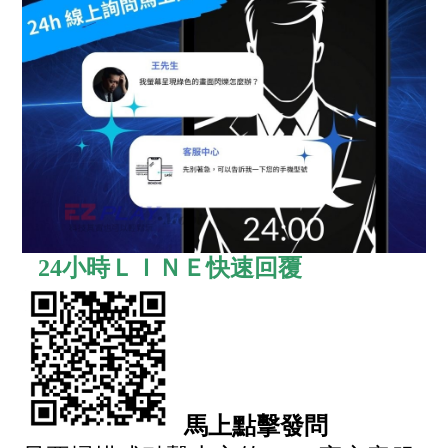
24小時ＬＩＮＥ快速回覆
馬上點擊發問