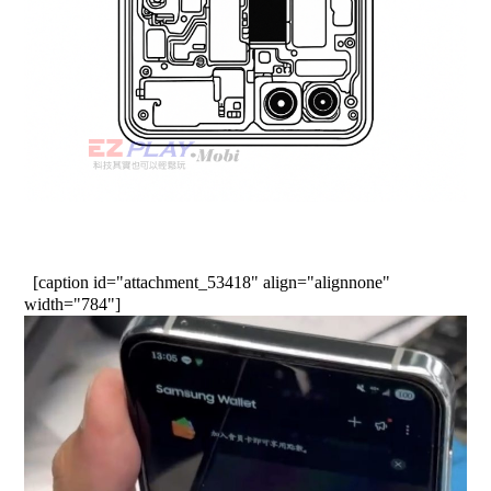
[caption id="attachment_53418" align="alignnone"
width="784"]