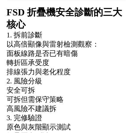
FSD 折疊機安全診斷的三大
核心
1. 拆前診斷
以高倍顯像與雷射檢測觀察：
面板線路是否已有暗傷
轉折區承受度
排線張力與老化程度
2. 風險分級
安全可拆
可拆但需保守策略
高風險不建議拆
3. 完修驗證
原色與灰階顯示測試