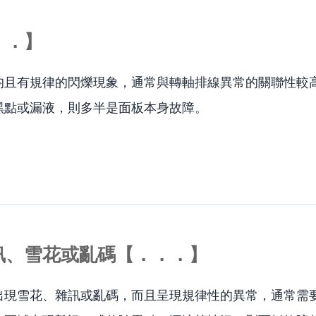
．．】
均且有規律的閃爍現象，通常與轉軸排線異常的關聯性較
黑點或漏液，則多半是面板本身故障。
訊、雪花或亂碼【．．．】
出現雪花、雜訊或亂碼，而且呈現規律性的異常，通常需