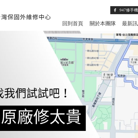
947修手
回到首頁
關於本團隊
最新訊