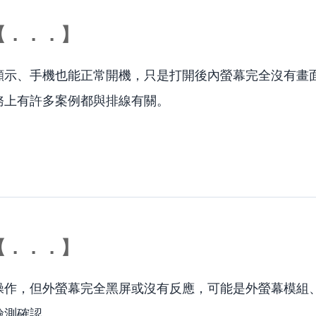
【．．．】
顯示、手機也能正常開機，只是打開後內螢幕完全沒有畫
務上有許多案例都與排線有關。
【．．．】
操作，但外螢幕完全黑屏或沒有反應，可能是外螢幕模組
檢測確認。