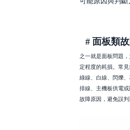
可能原因與判斷方
# 面板類
之一就是面板問題，
定程度的耗損。常見
綠線、白線、閃爍、
排線、主機板供電或
故障原因，避免誤判