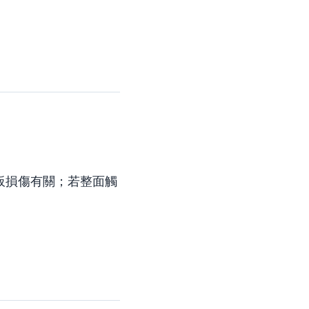
板損傷有關；若整面觸