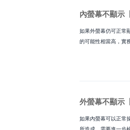
內螢幕不顯示
如果外螢幕仍可正常
的可能性相當高，實
外螢幕不顯示
如果內螢幕可以正常
所造成，需要進一步