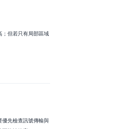
高；但若只有局部區域
要優先檢查訊號傳輸與