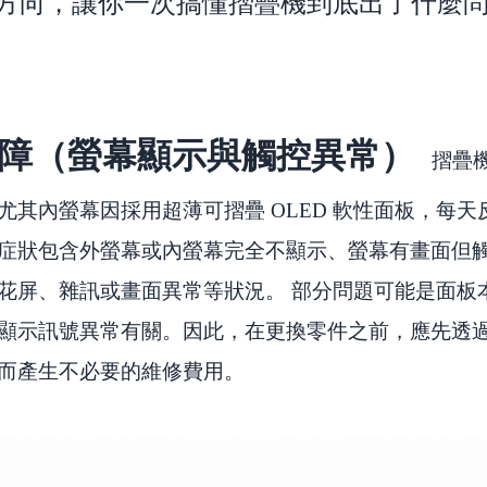
向，讓你一次搞懂摺疊機到底出了什麼問題...
故障（螢幕顯示與觸控異常）
摺疊
尤其內螢幕因採用超薄可摺疊 OLED 軟性面板，每
症狀包含外螢幕或內螢幕完全不顯示、螢幕有畫面但
花屏、雜訊或畫面異常等狀況。
部分問題可能是面板
顯示訊號異常有關。因此，在更換零件之前，應先透
而產生不必要的維修費用。