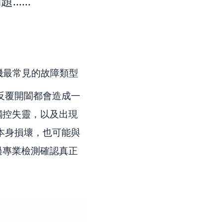
...
機最常見的故障類型
天反覆開闔都會造成一
觸控失靈，以及出現
本身損壞，也可能與
過專業檢測確認真正