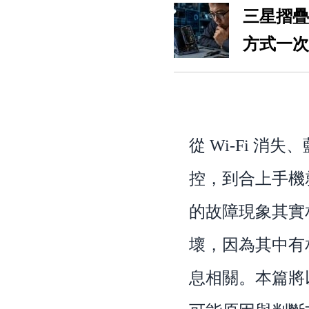
三星摺疊
方式一次
從 Wi-Fi 
控，到合上手機就
的故障現象其實
壞，因為其中有
息相關。本篇將