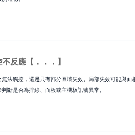
控不反應【．．．】
全無法觸控，還是只有部分區域失效。局部失效可能與面
步判斷是否為排線、面板或主機板訊號異常。