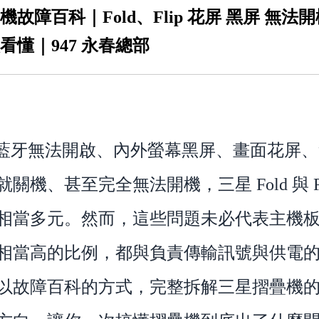
機故障百科｜Fold、Flip 花屏 黑屏 無法
看懂｜947 永春總部
消失、藍牙無法開啟、內外螢幕黑屏、畫面花屏
關機、甚至完全無法開機，三星 Fold 與 F
相當多元。然而，這些問題未必代表主機
相當高的比例，都與負責傳輸訊號與供電
以故障百科的方式，完整拆解三星摺疊機