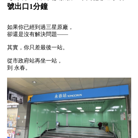
號出口1分鐘
如果你已經到過三星原廠，
卻還是沒有解決問題——
其實，你只差最後一站。
從市政府站再坐一站，
到 永春。