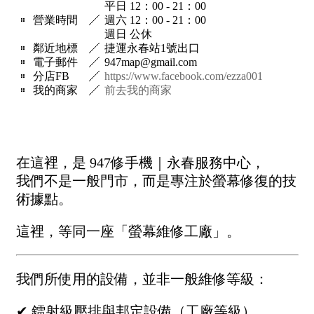
平日 12：00 - 21：00
營業時間
週六 12：00 - 21：00
週日 公休
鄰近地標
捷運永春站1號出口
電子郵件
947map@gmail.com
分店FB
https://www.facebook.com/ezza001
我的商家
前去我的商家
在這裡，是 947修手機｜永春服務中心，
我們不是一般門市，而是專注於螢幕修復的技
術據點。
這裡，等同一座「螢幕維修工廠」。
我們所使用的設備，並非一般維修等級：
✔ 鐳射級壓排與邦定設備（工廠等級）