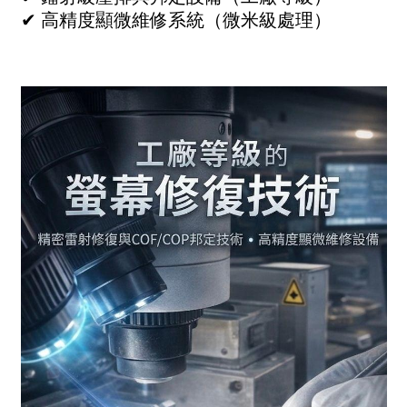
✔ 高精度顯微維修系統（微米級處理）