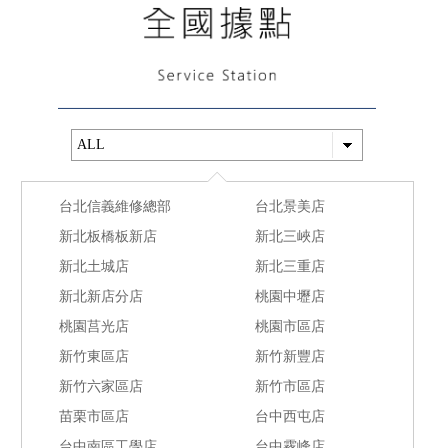
台北信義維修總部
台北景美店
新北板橋板新店
新北三峽店
新北土城店
新北三重店
新北新店分店
桃園中壢店
桃園莒光店
桃園市區店
新竹東區店
新竹新豐店
新竹六家區店
新竹市區店
苗栗市區店
台中西屯店
台中南區工學店
台中霧峰店