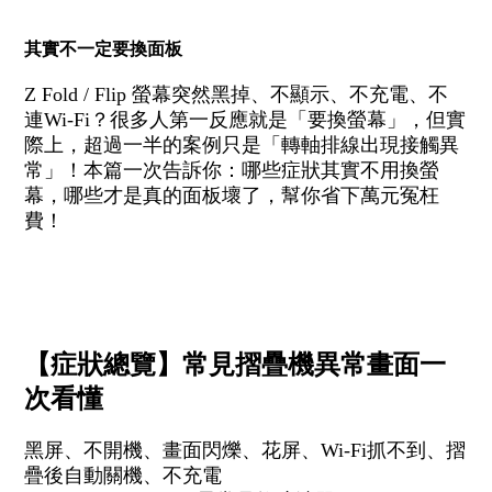
其實不一定要換面板
Z Fold / Flip 螢幕突然黑掉、不顯示、不充電、不
連Wi-Fi？很多人第一反應就是「要換螢幕」，但實
際上，超過一半的案例只是「轉軸排線出現接觸異
常」！本篇一次告訴你：哪些症狀其實不用換螢
幕，哪些才是真的面板壞了，幫你省下萬元冤枉
費！
【症狀總覽】常見摺疊機異常畫面一
次看懂
黑屏、不開機、畫面閃爍、花屏、Wi-Fi抓不到、摺
疊後自動關機、不充電