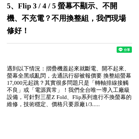
5、Flip 3 / 4 / 5 螢幕不顯示、不開
機、不充電？不用換整組，我們現場
修好！
遇到以下情況：摺疊機蓋起來就斷電、開不起來、
螢幕全黑或亂閃，去通訊行卻被報價要 換整組螢幕
17,000元起跳？其實很多問題只是「轉軸排線接觸
不良」或「電源異常」！我們全台唯一導入工廠級
設備，可針對三星Z Fold、Flip系列進行不換螢幕的
維修，技術穩定、價格只要原廠1/3.....