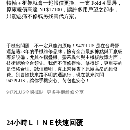
轉軸＋框架就會一起報價更換。一支 Fold 4 黑屏，
原廠報價高達 NT$17100，讓許多用戶望之卻步，
只能忍痛不修或另找替代方案。
手機出問題，不一定只能跑原廠！947PLUS 是在台灣營
運超過23年的手機維修品牌，擁有全台最多據點與工廠級
專業設備，尤其在摺疊機、螢幕異常與主機板故障方面，
技術經驗全台領先。我們不僅修得快、修得好，更重要的
是價格合理、誠信透明，真正幫你省下原廠高昂的維修
費。別冒險找來路不明的通訊行，現在就來詢問
947PLUS，讓你手機安心、荷包也安心！
947PLUS全國據點
|
更多手機維修分享
24小時ＬＩＮＥ快速回覆