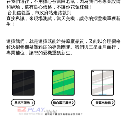
在我們這裡，不用擔心被當白老鼠，因為我們有專業設備
和經驗，還有良心價格，不讓你花冤枉錢！
台北信義區，市政府站走路就到
直接私訊，來現場測試，當天交機，讓你的摺疊機重獲新
生！
選擇我們，就是選擇既能維持原廠品質，又能以合理價格
解決摺疊機疑難雜症的專業團隊。我們與三星並肩而行，
專業補位，讓您的愛機重獲新生。