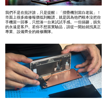
我們不是在批評誰，只是提醒：「摺疊機別當白老鼠」！
市面上很多維修報價低到離譜，就是因為他們根本沒把你
手機當一回事，只想湊一台來試試手感。一但搞砸，損失
的永遠是客戶。若你不想當實驗品，請從一開始就找真正
專業、設備齊全的維修團隊。