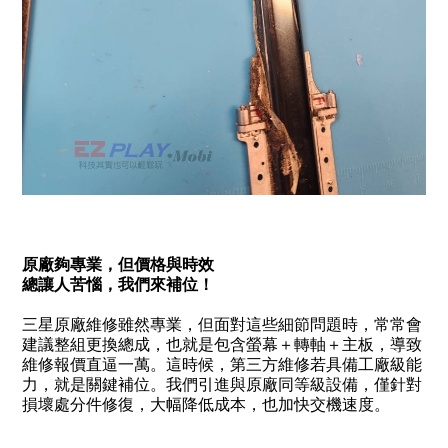
原廠夠專業，但價格與時效
總讓人苦惱，我們來補位！
三星原廠維修雖然專業，但面對這些細節問題時，常常會
建議整組更換總成，也就是包含螢幕＋轉軸＋主板，導致
維修報價直逼一萬。這時候，第三方維修若具備工廠級能
力，就是關鍵補位。我們引進與原廠同等級設備，僅針對
損壞處分件修復，大幅降低成本，也加快交機速度。