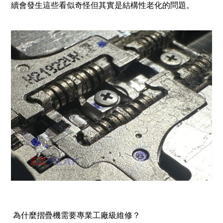
續會發生這些看似奇怪但其實是結構性老化的問題。
為什麼摺疊機需要專業工廠級維修？