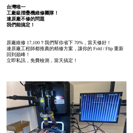
台灣唯一
工廠級摺疊機維修團隊！
連原廠不修的問題
我們能搞定！
原廠維修 17,100？我們幫你省下 70%，當天修好！
連原廠工程師都推薦的精修方案，讓你的 Fold / Flip 重新
回到巔峰！
立即私訊，免費檢測，當天搞定！