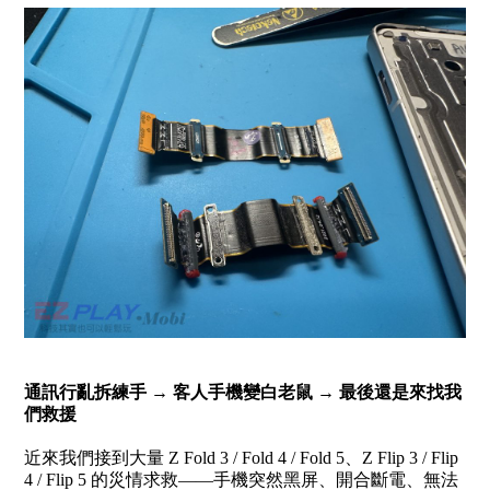
通訊行亂拆練手 → 客人手機變白老鼠 → 最後還是來找我
們救援
近來我們接到大量 Z Fold 3 / Fold 4 / Fold 5、Z Flip 3 / Flip
4 / Flip 5 的災情求救——手機突然黑屏、開合斷電、無法