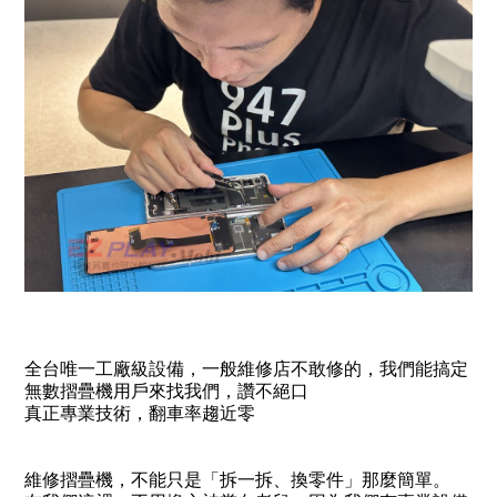
全台唯一工廠級設備，一般維修店不敢修的，我們能搞定
無數摺疊機用戶來找我們，讚不絕口
真正專業技術，翻車率趨近零
維修摺疊機，不能只是「拆一拆、換零件」那麼簡單。