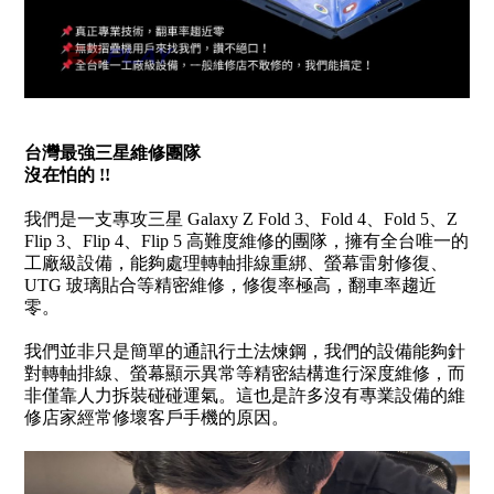
台灣最強三星維修團隊
沒在怕的 !!
我們是一支專攻三星 Galaxy Z Fold 3、Fold 4、Fold 5、Z
Flip 3、Flip 4、Flip 5 高難度維修的團隊，擁有全台唯一的
工廠級設備，能夠處理轉軸排線重綁、螢幕雷射修復、
UTG 玻璃貼合等精密維修，修復率極高，翻車率趨近
零。
我們並非只是簡單的通訊行土法煉鋼，我們的設備能夠針
對轉軸排線、螢幕顯示異常等精密結構進行深度維修，而
非僅靠人力拆裝碰碰運氣。這也是許多沒有專業設備的維
修店家經常修壞客戶手機的原因。