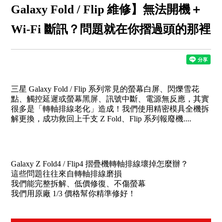
Galaxy Fold / Flip 維修】無法開機＋
Wi-Fi 斷訊？問題就在你摺過頭的那裡
三星 Galaxy Fold / Flip 系列常見的螢幕白屏、閃爍雪花
點、觸控延遲或螢幕黑屏、訊號中斷、電源無反應，其實
很多是「轉軸排線老化」造成！我們使用精密模具全機拆
解更換，成功救回上千支 Z Fold、Flip 系列報廢機....
Galaxy Z Fold4 / Flip4 摺疊機轉軸排線壞掉怎麼辦？
這些問題往往來自轉軸排線磨損
我們能完整拆解、低價修復、不傷螢幕
我們用原廠 1/3 價格幫你精準修好！