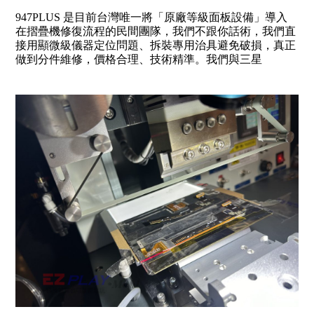
947PLUS 是目前台灣唯一將「原廠等級面板設備」導入
在摺疊機修復流程的民間團隊，我們不跟你話術，我們直
接用顯微級儀器定位問題、拆裝專用治具避免破損，真正
做到分件維修，價格合理、技術精準。我們與三星