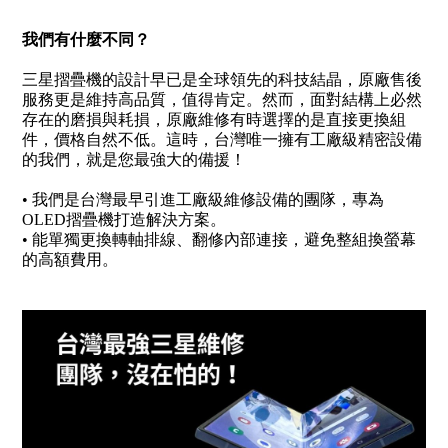
我們有什麼不同？
三星摺疊機的設計早已是全球領先的科技結晶，原廠售後
服務更是維持高品質，值得肯定。然而，面對結構上必然
存在的磨損與耗損，原廠維修有時選擇的是直接更換組
件，價格自然不低。這時，台灣唯一擁有工廠級精密設備
的我們，就是您最強大的備援！
• 我們是台灣最早引進工廠級維修設備的團隊，專為
OLED摺疊機打造解決方案。
• 能單獨更換轉軸排線、翻修內部連接，避免整組換螢幕
的高額費用。